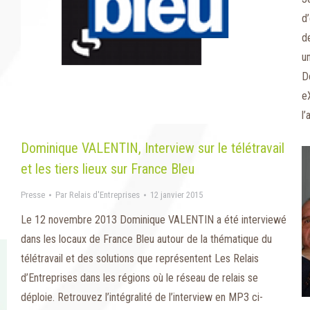
d
d
un
D
eX
l
Dominique VALENTIN, Interview sur le télétravail
et les tiers lieux sur France Bleu
Presse
Par
Relais d'Entreprises
12 janvier 2015
Le 12 novembre 2013 Dominique VALENTIN a été interviewé
dans les locaux de France Bleu autour de la thématique du
télétravail et des solutions que représentent Les Relais
d’Entreprises dans les régions où le réseau de relais se
déploie. Retrouvez l’intégralité de l’interview en MP3 ci-