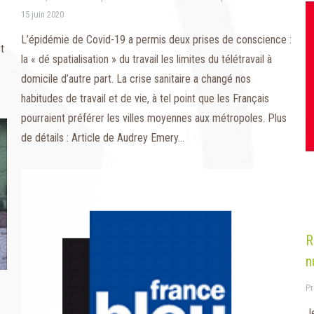
15 juin 2020
L’épidémie de Covid-19 a permis deux prises de conscience :
t
la « dé spatialisation » du travail les limites du télétravail à
domicile d’autre part. La crise sanitaire a changé nos
habitudes de travail et de vie, à tel point que les Français
pourraient préférer les villes moyennes aux métropoles. Plus
de détails : Article de Audrey Emery…
R
n
Pr
Je