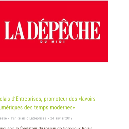
elais d’Entreprises, promoteur des «lavoirs
umériques des temps modernes»
esse
Par
Relais d'Entreprises
24 janvier 2019
udi soir, le fondateur du réseau de tiers-lieux Relais