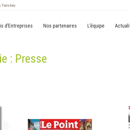
n Tiers-lieu
is d’Entreprises
Nos partenaires
L’équipe
Actuali
ie :
Presse