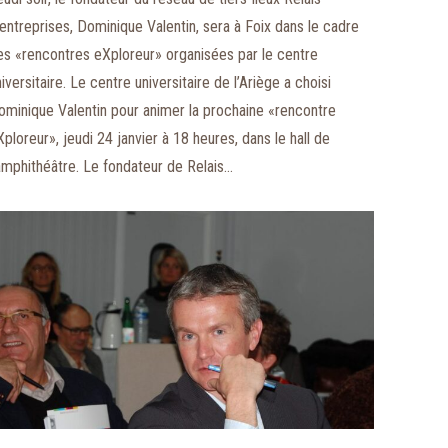
’entreprises, Dominique Valentin, sera à Foix dans le cadre
es «rencontres eXploreur» organisées par le centre
iversitaire. Le centre universitaire de l’Ariège a choisi
ominique Valentin pour animer la prochaine «rencontre
ploreur», jeudi 24 janvier à 18 heures, dans le hall de
’amphithéâtre. Le fondateur de Relais…