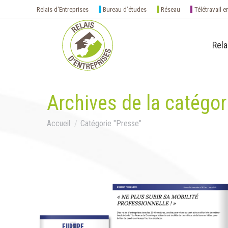
Relais d'Entreprises
Bureau d’études
Réseau
Télétravail e
Rela
Archives de la catégor
Vous êtes ici :
Accueil
Catégorie "Presse"