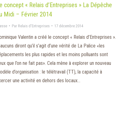
e concept « Relais d’Entreprises » La Dépêche
u Midi – Février 2014
esse
Par
Relais d'Entreprises
17 décembre 2014
ominique Valentin a créé le concept « Relais d’Entreprises ».
aucuns diront qu’il s’agit d’une vérité de La Palice «les
éplacements les plus rapides et les moins polluants sont
eux que l’on ne fait pas». Cela mène à explorer un nouveau
dèle d’organisation : le télétravail (TT), la capacité à
xercer une activité en dehors des locaux…