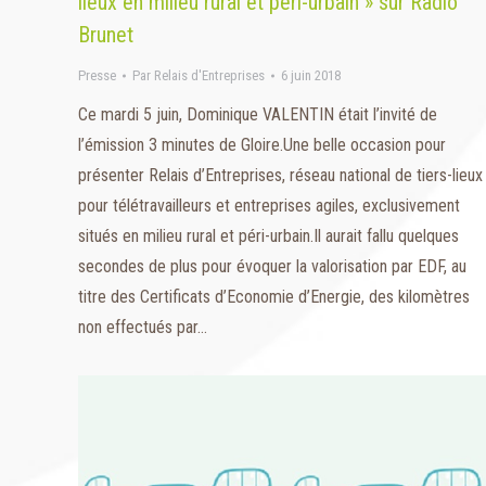
lieux en milieu rural et péri-urbain » sur Radio
Brunet
Presse
Par
Relais d'Entreprises
6 juin 2018
Ce mardi 5 juin, Dominique VALENTIN était l’invité de
l’émission 3 minutes de Gloire.Une belle occasion pour
présenter Relais d’Entreprises, réseau national de tiers-lieux
pour télétravailleurs et entreprises agiles, exclusivement
situés en milieu rural et péri-urbain.Il aurait fallu quelques
secondes de plus pour évoquer la valorisation par EDF, au
titre des Certificats d’Economie d’Energie, des kilomètres
non effectués par…