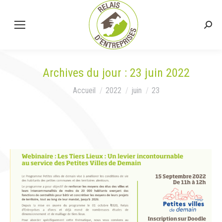
Rech
:
Archives du jour :
23 juin 2022
Vous êtes ici :
Accueil
2022
juin
23