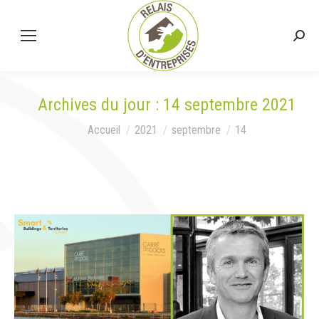
Rech
:
Archives du jour :
14 septembre 2021
Vous êtes ici :
Accueil
2021
septembre
14