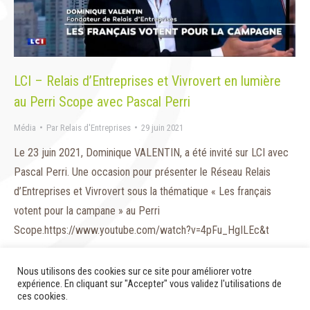
LCI – Relais d’Entreprises et Vivrovert en lumière
au Perri Scope avec Pascal Perri
Média
Par
Relais d'Entreprises
29 juin 2021
Le 23 juin 2021, Dominique VALENTIN, a été invité sur LCI avec
Pascal Perri. Une occasion pour présenter le Réseau Relais
d’Entreprises et Vivrovert sous la thématique « Les français
votent pour la campane » au Perri
Scope.https://www.youtube.com/watch?v=4pFu_HgILEc&t
Nous utilisons des cookies sur ce site pour améliorer votre
expérience. En cliquant sur "Accepter" vous validez l'utilisations de
ces cookies.