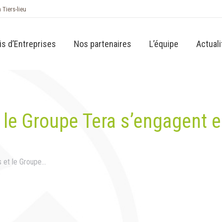
n Tiers-lieu
is d’Entreprises
Nos partenaires
L’équipe
Actuali
t le Groupe Tera s’engagent 
s et le Groupe…