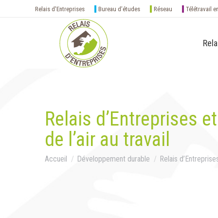
Relais d'Entreprises
Bureau d’études
Réseau
Télétravail e
Rela
Relais d’Entreprises e
de l’air au travail
Vous êtes ici :
Accueil
Développement durable
Relais d’Entreprise